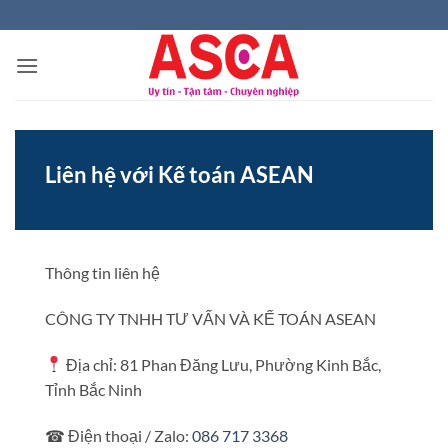
Bỏ
qua
nội
dung
Liên hệ với Kế toán ASEAN
Thông tin liên hệ
CÔNG TY TNHH TƯ VẤN VÀ KẾ TOÁN ASEAN
Địa chỉ: 81 Phan Đăng Lưu, Phường Kinh Bắc,
Tỉnh Bắc Ninh
☎ Điện thoại / Zalo:
086 717 3368