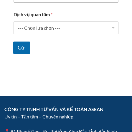
Dịch vụ quan tâm
*
Gửi
CÔNG TY TNHH TƯ VẤN VÀ KẾ TOÁN ASEAN
Uy tín – Tận tâm – Chuyên nghiệp
81 Phan Đăng Lưu, Phường Kinh Bắc, Tỉnh Bắc Ninh