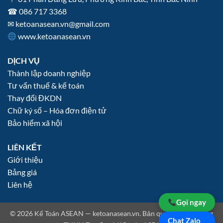
☎
086 717 3368
✉
ketoanasean.vn@gmail.com
www.ketoanasean.vn
DỊCH VỤ
Thành lập doanh nghiệp
Tư vấn thuế & kế toán
Thay đổi ĐKDN
Chữ ký số – Hóa đơn điện tử
Bảo hiểm xã hội
LIÊN KẾT
Giới thiệu
Bảng giá
Liên hệ
Gọi ngay
© 2026 Kế Toán ASEAN — ketoanasean.vn. Bản quyền thuộc Công
Chat Zalo